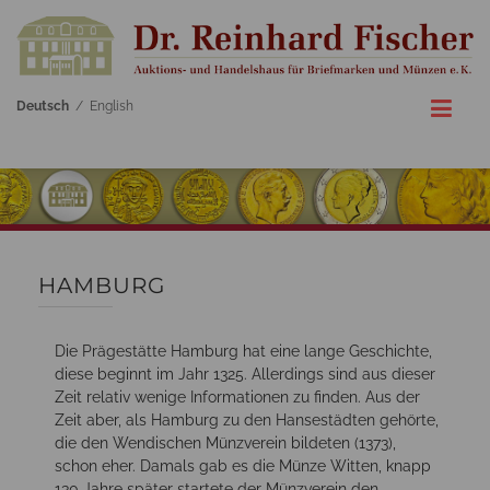
Deutsch
/
English
HAMBURG
Die Prägestätte Hamburg hat eine lange Geschichte,
diese beginnt im Jahr 1325. Allerdings sind aus dieser
Zeit relativ wenige Informationen zu finden. Aus der
Zeit aber, als Hamburg zu den Hansestädten gehörte,
die den Wendischen Münzverein bildeten (1373),
schon eher. Damals gab es die Münze Witten, knapp
130 Jahre später startete der Münzverein den