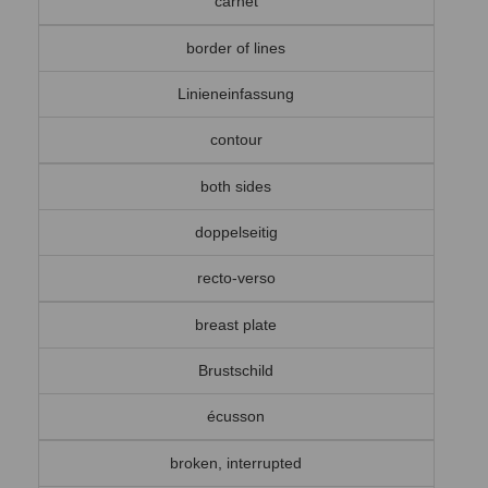
carnet
border of lines
Linieneinfassung
contour
both sides
doppelseitig
recto-verso
breast plate
Brustschild
écusson
broken, interrupted