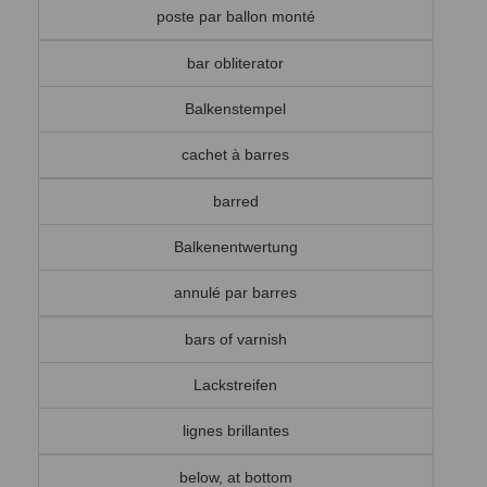
poste par ballon monté
bar obliterator
Balkenstempel
cachet à barres
barred
Balkenentwertung
annulé par barres
bars of varnish
Lackstreifen
lignes brillantes
below, at bottom